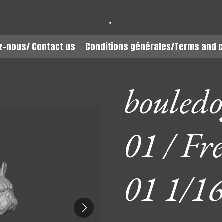
.
z-nous/ Contact us
Conditions générales/Terms and 
bouledo
01 / Fr
01 1/1