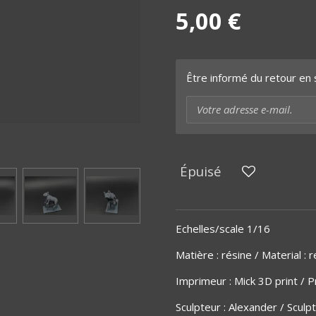
5,00 €
Être informé du retour en 
Épuisé
Echelles/scale 1/16
Matière
:
résine / Material : r
Imprimeur : Mick 3D print / Pr
Sculpteur : Alexander / Sculp