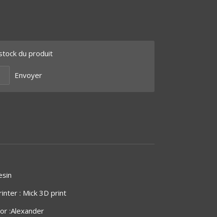
stock du produit
Envoyer
esin
inter : Mick 3D print
tor :Alexander