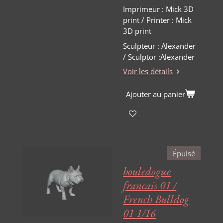
Imprimeur : Mick 3D
print / Printer : Mick
3D print
Sculpteur : Alexander
/ Sculptor :Alexander
Voir les détails
Ajouter au panier
Épuisé
bouledogue
francais 01 /
French Bulldog
01 1/16