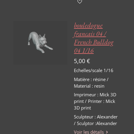
bouledogue
francais 04 /
French Bulldog
04 1/16
5,00 €
Echelles/scale 1/16
Matière
:
résine /
Material : resin
Imprimeur : Mick 3D
print / Printer : Mick
3D print
Sculpteur : Alexander
/ Sculptor :Alexander
Voir les détails