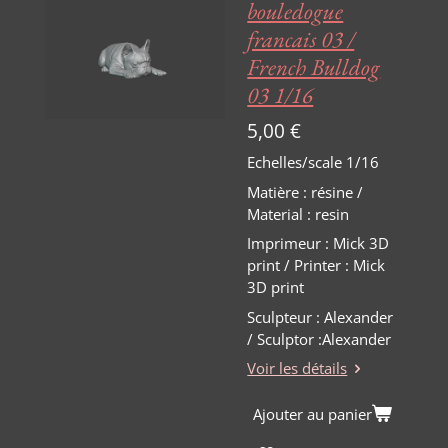
bouledogue
francais 03 /
French Bulldog
03 1/16
5,00 €
Echelles/scale 1/16
Matière
:
résine /
Material : resin
Imprimeur : Mick 3D
print / Printer : Mick
3D print
Sculpteur : Alexander
/ Sculptor :Alexander
Voir les détails
Ajouter au panier