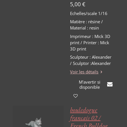
5,00 €
Echelles/scale 1/16
Matière
:
résine /
Material : resin
Imprimeur : Mick 3D
print / Printer : Mick
3D print
Sculpteur : Alexander
/ Sculptor :Alexander
Voir les détails
M'avertir si
disponible
bouledogue
francais 02 /
French Bulldog