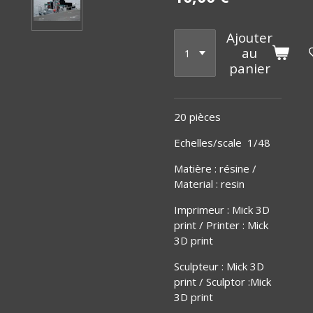
Ajouter
au
panier
20 pièces
Echelles/scale 1/48
Matière
:
résine /
Material : resin
Imprimeur : Mick 3D
print / Printer : Mick
3D print
Sculpteur : Mick 3D
print / Sculptor :Mick
3D print