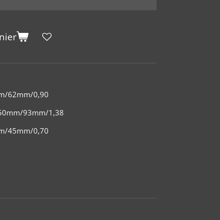
nier
mm/62mm/0,90
,50mm/93mm/1,38
mm/45mm/0,70