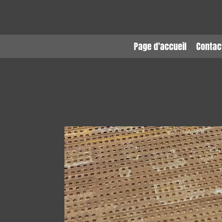
Passer
au
contenu
principal
Page d'accueil
Contac