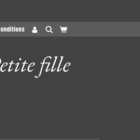
conditions
tite fille