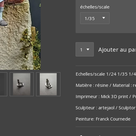
échelles/scale
Ajouter au pa
Echelles/scale 1/24 1/35 1/
Matière
:
résine / Material : r
Imprimeur : Mick 3D print / Pr
Sculpteur : artejaol / Sculptor
Peinture: Franck C
ournede