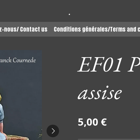
.
z-nous/ Contact us
Conditions générales/Terms and 
EF01 Pe
assise
5,00 €