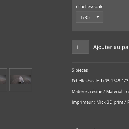
échelles/scale
Ajouter au pa
5 pièces
Echelles/scale 1/35 1/48 1/7
Matière
:
résine / Material : r
Imprimeur : Mick 3D print / P