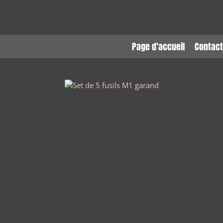
Passer
au
contenu
principal
Page d'accueil
Contact