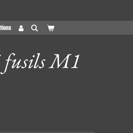
tions
5 fusils M1