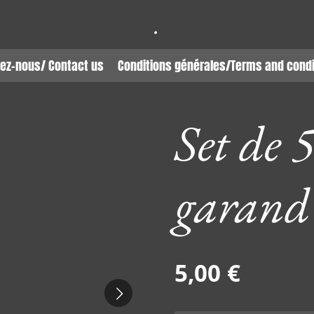
.
ez-nous/ Contact us
Conditions générales/Terms and condi
Set de 
garand
5,00 €