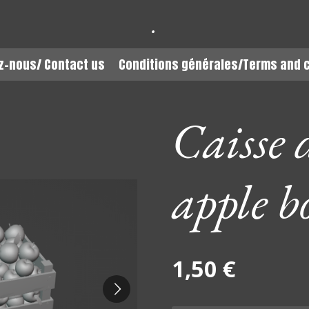
.
z-nous/ Contact us
Conditions générales/Terms and 
Caisse 
apple b
1,50 €