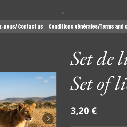
.
z-nous/ Contact us
Conditions générales/Terms and 
Set de 
Set of l
3,20 €