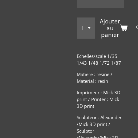
Ajouter
au
panier
Echelles/scale 1/35
1/43 1/48 1/72 1/87
Matière
:
résine /
Material : resin
Imprimeur : Mick 3D
print / Printer : Mick
3D print
Sculpteur : Alexander
/Mick 3D print /
Sculptor
:Alexander/Mick 3D