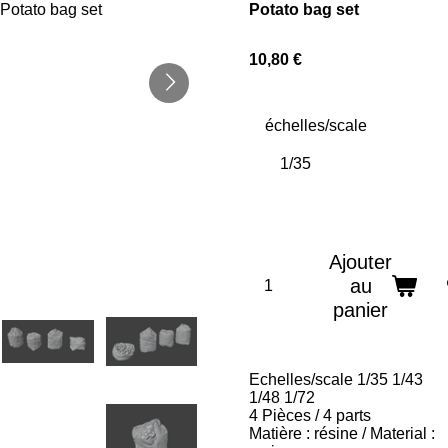
Potato bag set
10,80 €
échelles/scale
Ajouter
au
panier
Echelles/scale 1/35 1/43
1/48 1/72
4 Pièces / 4 parts
Matière
:
résine / Material :