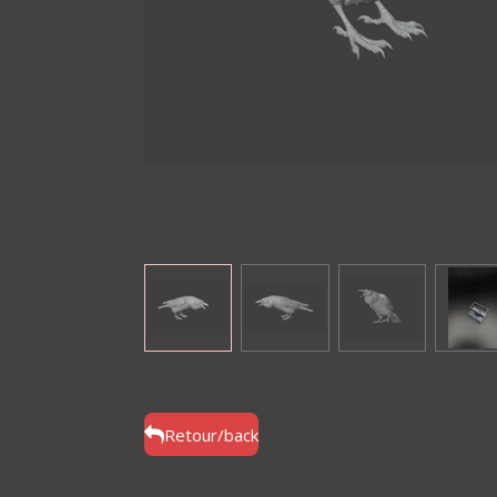
Retour/back