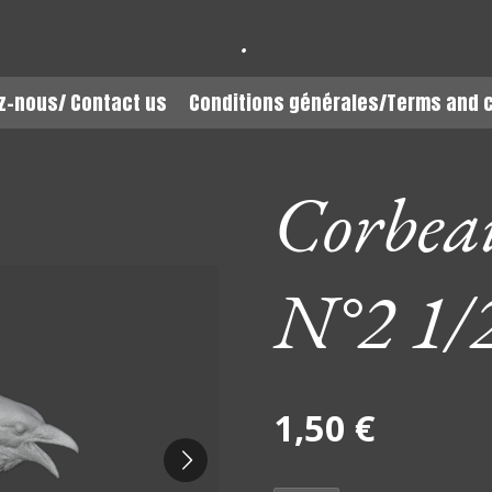
.
z-nous/ Contact us
Conditions générales/Terms and 
Corbeau
N°2 1/
1,50 €