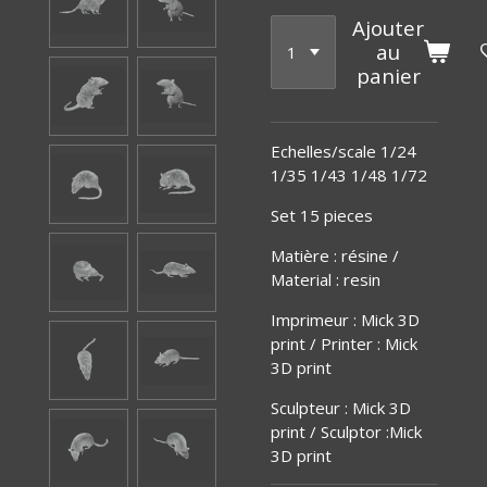
Ajouter
au
panier
Echelles/scale 1/24
1/35 1/43 1/48 1/72
Set 15 pieces
Matière
:
résine /
Material : resin
Imprimeur : Mick 3D
print / Printer : Mick
3D print
Sculpteur : Mick 3D
print / Sculptor :Mick
3D print