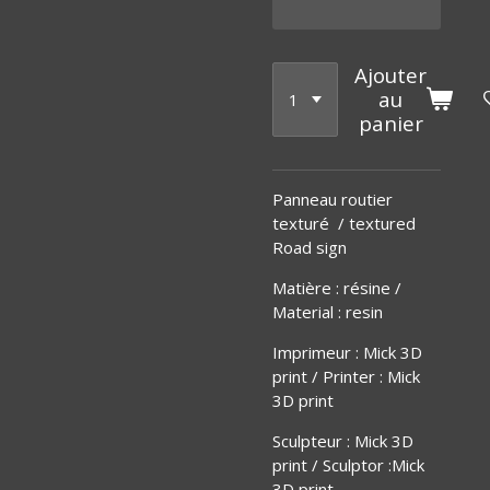
Ajouter
au
panier
Panneau routier
texturé / textured
Road sign
Matière
:
résine /
Material : resin
Imprimeur : Mick 3D
print / Printer : Mick
3D print
Sculpteur : Mick 3D
print / Sculptor :Mick
3D print