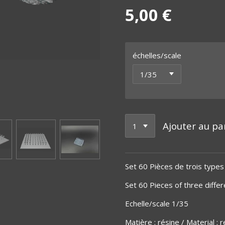
5,00 €
échelles/scale
Ajouter au pa
Set 60 Pièces de trois types
Set 60 Pieces of three diffe
Echelle/scale 1/35
Matière
:
résine / Material : r