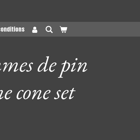
conditions
mes de pin
e cone set