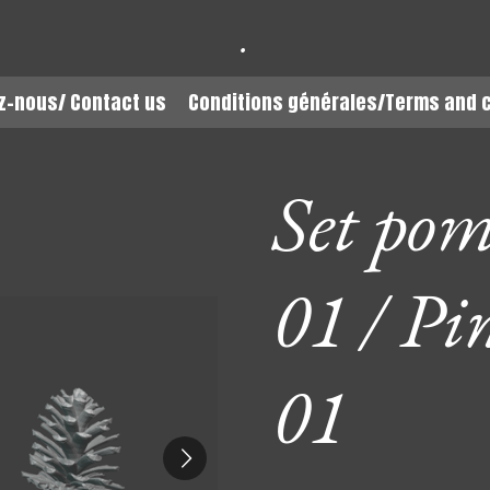
.
z-nous/ Contact us
Conditions générales/Terms and 
Set pom
01 / Pin
01