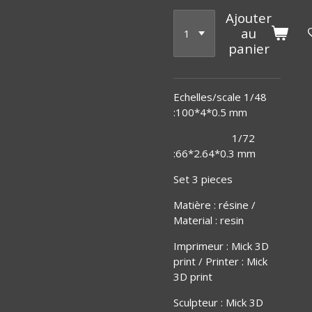
Ajouter
au
panier
Echelles/scale 1/48
:100*4*0.5 mm
1/72
:66*2.64*0.3 mm
Set 3 pieces
Matière
:
résine /
Material : resin
Imprimeur : Mick 3D
print / Printer : Mick
3D print
Sculpteur : Mick 3D