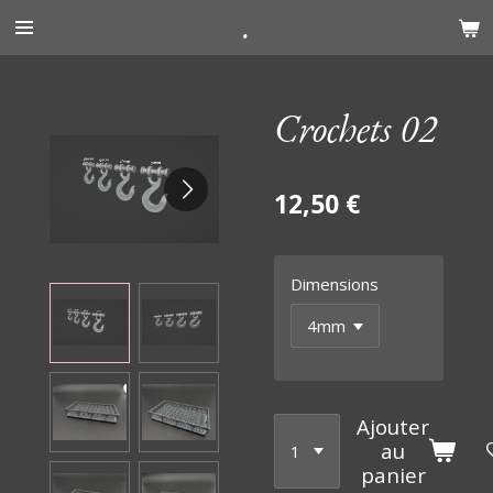
.
Passer
au
contenu
principal
Crochets 02
12,50 €
Dimensions
Ajouter
au
panier