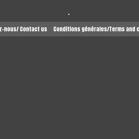
.
z-nous/ Contact us
Conditions générales/Terms and 