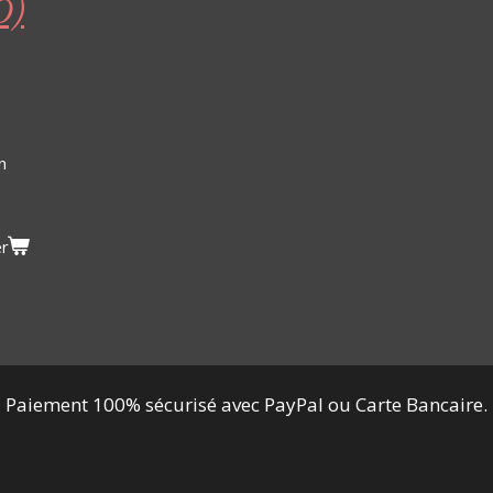
O)
n
er
Paiement 100% sécurisé avec PayPal ou Carte Bancaire.