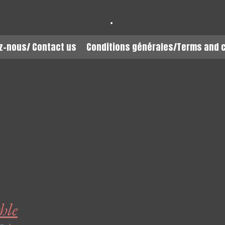
.
z-nous/ Contact us
Conditions générales/Terms and 
hle