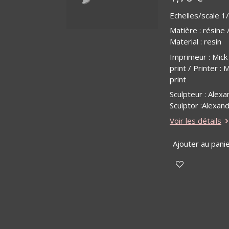
Echelles/scale 1
Matière
:
résine 
Material : resin
Imprimeur : Mick
print / Printer : 
print
Sculpteur : Alexa
Sculptor :Alexan
Voir les détails
Ajouter au pani