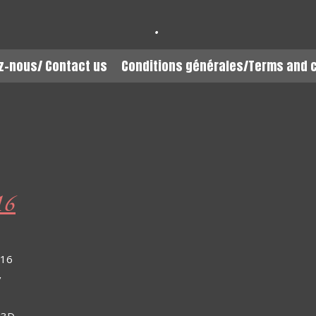
.
z-nous/ Contact us
Conditions générales/Terms and 
16
/16
/