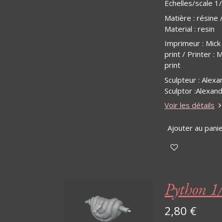
Echelles/scale 1
Matière
:
résine 
Material : resin
Imprimeur : Mick
print / Printer : 
print
Sculpteur : Alexa
Sculptor :Alexan
Voir les détails
Ajouter au pani
Python 1
2,80 €